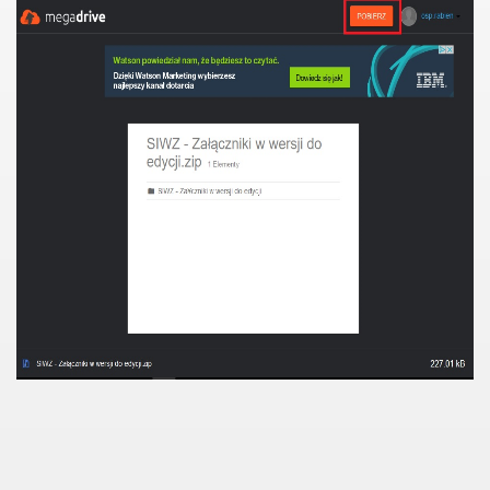
ków zamówienia
tniejszej oferty